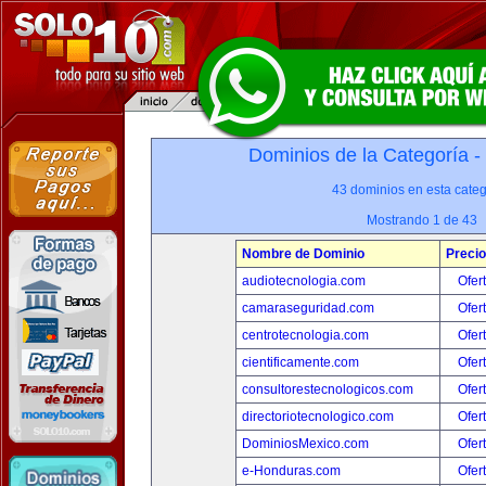
Dominios de la Categoría -
43 dominios en esta categ
Mostrando 1 de 43
Nombre de Dominio
Precio
audiotecnologia.com
Ofer
camaraseguridad.com
Ofer
centrotecnologia.com
Ofer
cientificamente.com
Ofer
consultorestecnologicos.com
Ofer
directoriotecnologico.com
Ofer
DominiosMexico.com
Ofer
e-Honduras.com
Ofer