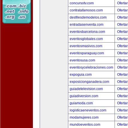
concursotv.com
Ofertar
contratafamosos.com
Ofertar
desfilesdemodelos.com
Ofertar
entradasenventa.com
Ofertar
eventosbarcelona.com
Ofertar
eventosglobales.com
Ofertar
eventosmasivos.com
Ofertar
eventosparaguay.com
Ofertar
eventosusa.com
Ofertar
eventosycelebraciones.com
Ofertar
expoguia.com
Ofertar
exposicionganadera.com
Ofertar
guiadetelevision.com
Ofertar
guiadiversion.com
Ofertar
guiamoda.com
Ofertar
logisticaeneventos.com
Ofertar
modamujeres.com
Ofertar
mundoeventos.com
Ofertar