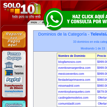
Dominios de la Categoría -
Televis
33 dominios en esta categ
Mostrando 1 de 33
Nombre de Dominio
Precio
blogfamosos.com
$999.
eventosenargentina.com
$999.
mexicoeventos.com
$999.
fiestadelaprimavera.com
$980.
missmadrid.com
$980.
eventosybanquetes.com
$879.
castingdemodelos.com
Ofertar
comunidadit.com
Ofertar