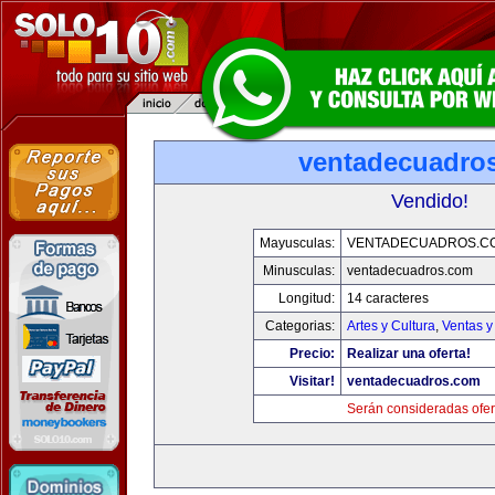
ventadecuadro
Vendido!
Mayusculas:
VENTADECUADROS.C
Minusculas:
ventadecuadros.com
Longitud:
14 caracteres
Categorias:
Artes y Cultura
,
Ventas y
Precio:
Realizar una oferta!
Visitar!
ventadecuadros.com
Serán consideradas ofer