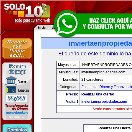
inviertaenpropied
El dueño de este dominio lo ha
Mayusculas:
INVIERTAENPROPIEDADES.
Minusculas:
inviertaenpropiedades.com
Longitud:
21 caracteres
Categorias:
Economia, Dinero y Finanzas
,
Precio:
Realizar una oferta!
Visitar!
inviertaenpropiedades.com
Serán consideradas ofer
Realizar una Oferta