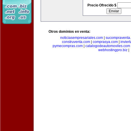
Precio Ofrecido $
Otros dominios en venta:
noticiasempresariales.com
|
sucompraventa
construventa.com
|
comprasya.com
|
invier
pymecompras.com
|
catalogodeautomoviles.com
webhostingpro.biz
|