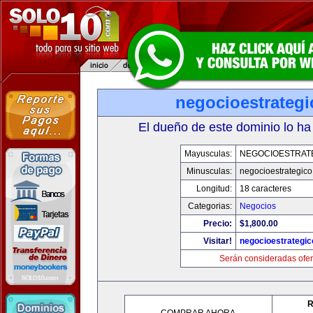
negocioestrateg
El dueño de este dominio lo ha
Mayusculas:
NEGOCIOESTRAT
Minusculas:
negocioestrategic
Longitud:
18 caracteres
Categorias:
Negocios
Precio:
$1,800.00
Visitar!
negocioestrategi
Serán consideradas ofer
R