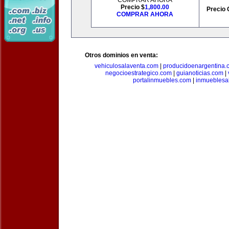
COMPRAR AHORA
Precio $
1,800.00
Precio 
COMPRAR AHORA
Otros dominios en venta:
vehiculosalaventa.com
|
producidoenargentina.
negocioestrategico.com
|
guianoticias.com
|
portalinmuebles.com
|
inmueblesa