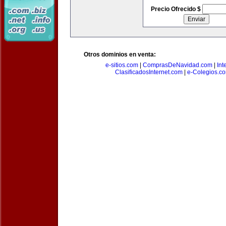
Precio Ofrecido $
Otros dominios en venta:
e-sitios.com
|
ComprasDeNavidad.com
|
Int
ClasificadosInternet.com
|
e-Colegios.c