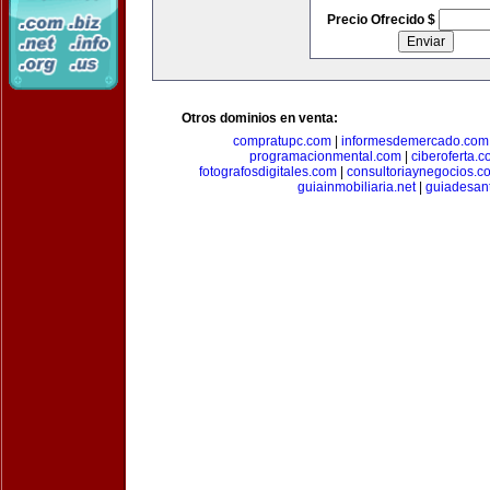
Precio Ofrecido $
Otros dominios en venta:
compratupc.com
|
informesdemercado.com
programacionmental.com
|
ciberoferta.
fotografosdigitales.com
|
consultoriaynegocios.c
guiainmobiliaria.net
|
guiadesan