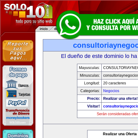
consultoriaynego
El dueño de este dominio lo ha
Mayusculas:
CONSULTORIAYNE
Minusculas:
consultoriaynegocio
Longitud:
20 caracteres
Categorias:
Negocios
Precio:
Realizar una oferta!
Visitar!
consultoriaynegoci
Serán consideradas ofer
Realizar una Oferta