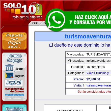
turismoaventur
El dueño de este dominio lo ha
Mayusculas:
TURISMOAVENT
Minusculas:
turismoaventuras
Longitud:
16 caracteres
Categorias:
Viajes,Turismo y
Precio:
$2,800.00
Visitar!
turismoaventura
Serán consideradas ofer
R