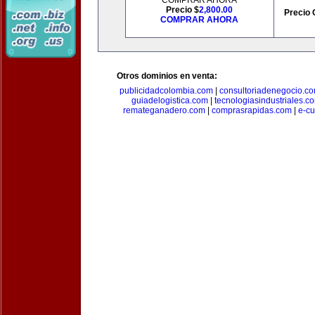
COMPRAR AHORA
Precio $
2,800.00
Precio 
COMPRAR AHORA
Otros dominios en venta:
publicidadcolombia.com
|
consultoriadenegocio.c
guiadelogistica.com
|
tecnologiasindustriales.c
remateganadero.com
|
comprasrapidas.com
|
e-c