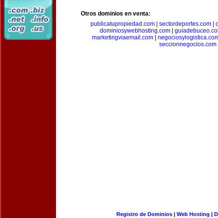
Otros dominios en venta:
publicatupropiedad.com
|
sectordeportes.com
|
dominiosywebhosting.com
|
guiadebuceo.c
marketingviaemail.com
|
negociosylogistica.co
seccionnegocios.com
Registro de Dominios
|
Web Hosting
|
D