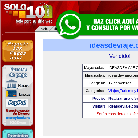
ideasdeviaje
Vendido!
Mayusculas:
IDEASDEVIAJE.
Minusculas:
ideasdeviaje.com
Longitud:
12 caracteres
Categorias:
Viajes,Turismo y
Precio:
Realizar una ofer
Visitar!
ideasdeviaje.co
Serán consideradas ofer