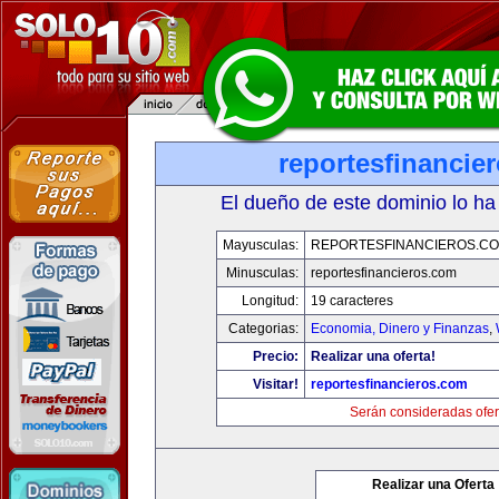
reportesfinancie
El dueño de este dominio lo ha
Mayusculas:
REPORTESFINANCIEROS.C
Minusculas:
reportesfinancieros.com
Longitud:
19 caracteres
Categorias:
Economia, Dinero y Finanzas
,
Precio:
Realizar una oferta!
Visitar!
reportesfinancieros.com
Serán consideradas ofer
Realizar una Oferta