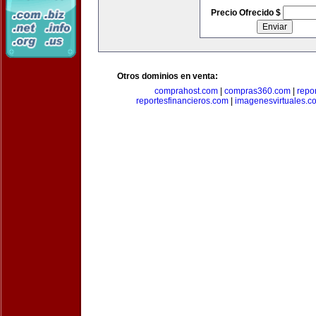
Precio Ofrecido $
Otros dominios en venta:
comprahost.com
|
compras360.com
|
repo
reportesfinancieros.com
|
imagenesvirtuales.c