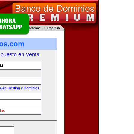
ros.com
 puesto en Venta
OM
Web Hosting y Dominios
tas