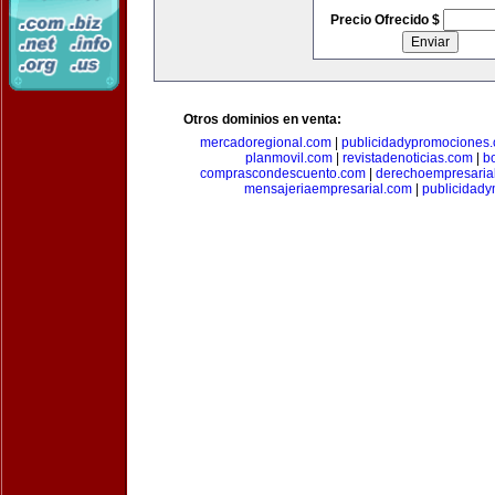
Precio Ofrecido $
Otros dominios en venta:
mercadoregional.com
|
publicidadypromociones
planmovil.com
|
revistadenoticias.com
|
b
comprascondescuento.com
|
derechoempresaria
mensajeriaempresarial.com
|
publicidad