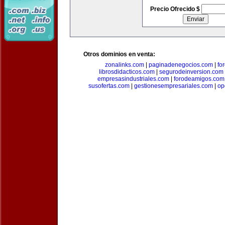
Precio Ofrecido $
Otros dominios en venta:
zonalinks.com
|
paginadenegocios.com
|
fo
librosdidacticos.com
|
segurodeinversion.com
empresasindustriales.com
|
forodeamigos.com
susofertas.com
|
gestionesempresariales.com
|
op