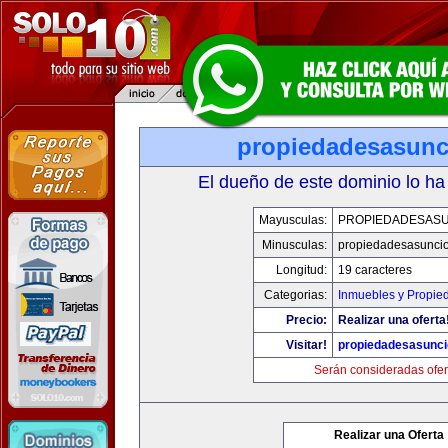
propiedadesasun
El dueño de este dominio lo ha
Mayusculas:
PROPIEDADESAS
Minusculas:
propiedadesasunci
Longitud:
19 caracteres
Categorias:
Inmuebles y Propie
Precio:
Realizar una oferta
Visitar!
propiedadesasunc
Serán consideradas ofer
Realizar una Oferta