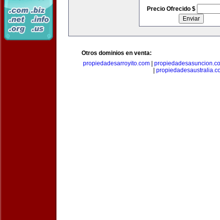
Precio Ofrecido $
Otros dominios en venta:
propiedadesarroyito.com
|
propiedadesasuncion.c
|
propiedadesaustralia.