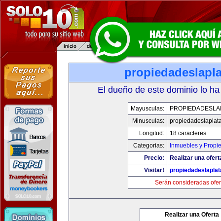
propiedadeslapl
El dueño de este dominio lo ha
Mayusculas:
PROPIEDADESLA
Minusculas:
propiedadeslaplat
Longitud:
18 caracteres
Categorias:
Inmuebles y Propi
Precio:
Realizar una ofert
Visitar!
propiedadeslapla
Serán consideradas ofer
Realizar una Oferta