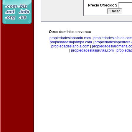
Precio Ofrecido $
Otros dominios en venta:
propiedadeslabanda.com
|
propiedadeslafalda.co
propiedadeslapampa.com
|
propiedadeslapedrera
|
propiedadeslarioja.com
|
propiedadeslaromana.c
|
propiedadeslasgrutas.com
|
propieda