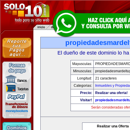
propiedadesmarde
El dueño de este dominio lo ha
Mayusculas:
PROPIEDADESMAR
Minusculas:
propiedadesmardeltu
Longitud:
21 caracteres
Categorias:
Inmuebles y Propied
Precio:
Realizar una oferta!
Visitar!
propiedadesmardelt
Serán consideradas ofer
Realizar una Oferta