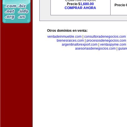
COMPRAR AHORA
Precio $
1,680.00
Precio 
COMPRAR AHORA
Otros dominios en venta:
ventadeinmueble.com
|
consultoradenegocios.com
bienesraices.com
|
procesosdenegocios.com
argentinaforexport.com
|
ventaspyme.com
asesoriasdenegocios.com
|
guiar