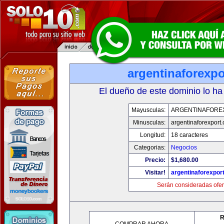
argentinaforexp
El dueño de este dominio lo ha
Mayusculas:
ARGENTINAFORE
Minusculas:
argentinaforexport
Longitud:
18 caracteres
Categorias:
Negocios
Precio:
$1,680.00
Visitar!
argentinaforexpor
Serán consideradas ofer
R