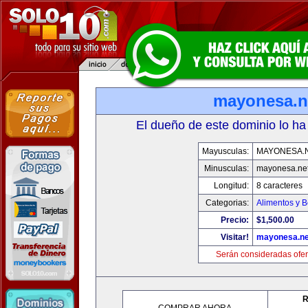
mayonesa.n
El dueño de este dominio lo ha
Mayusculas:
MAYONESA.
Minusculas:
mayonesa.ne
Longitud:
8 caracteres
Categorias:
Alimentos y 
Precio:
$1,500.00
Visitar!
mayonesa.ne
Serán consideradas ofer
R