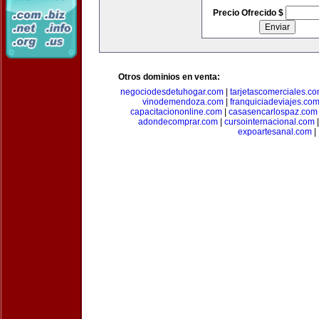
Precio Ofrecido $
Otros dominios en venta:
negociodesdetuhogar.com
|
tarjetascomerciales.c
vinodemendoza.com
|
franquiciadeviajes.co
capacitaciononline.com
|
casasencarlospaz.com
adondecomprar.com
|
cursointernacional.com
expoartesanal.com
|