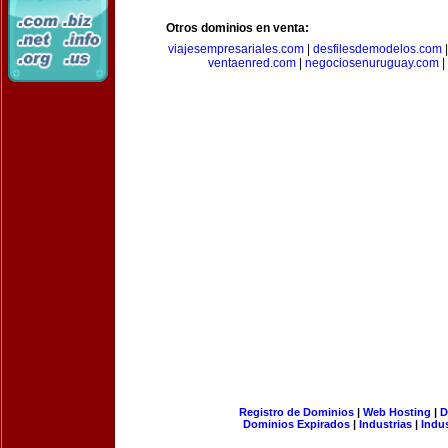
Otros dominios en venta:
viajesempresariales.com
|
desfilesdemodelos.com
ventaenred.com
|
negociosenuruguay.com
|
Registro de Dominios
|
Web Hosting
|
D
Dominios Expirados
|
Industrias
|
Indu