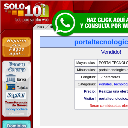
portaltecnologi
Vendido!
Mayusculas:
PORTALTECNOL
Minusculas:
portaltecnologico
Longitud:
17 caracteres
Categorias:
Portales
,
Tecnolog
Precio:
Realizar una ofert
Visitar!
portaltecnologic
Serán consideradas ofer