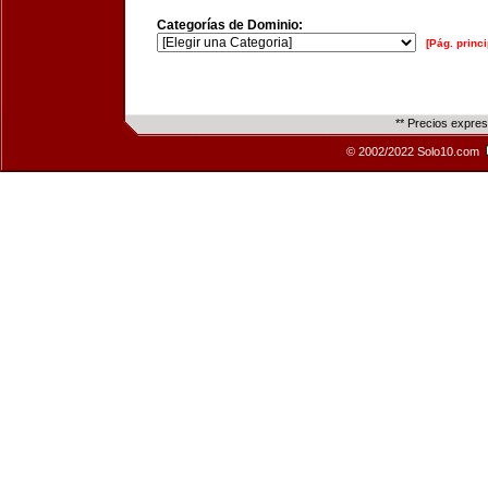
Categorías de Dominio:
[Pág. princi
** Precios expre
© 2002/2022 Solo10.com