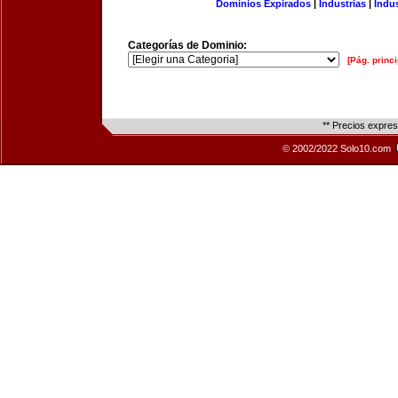
Dominios Expirados
|
Industrias
|
Indu
Categorías de Dominio:
[Pág. princi
** Precios expre
© 2002/2022 Solo10.com