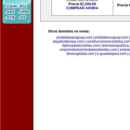
COMPRAR AHORA
Precio $
1,500.00
Precio 
COMPRAR AHORA
Otros dominios en venta:
portaldeparaguay.com
|
portaldeuruguay.com
alquilerderopa.com
|
construccionescordoba.co
fabricadebicicletas.com
|
televisionpublica
emprendedoresindependientes.com
|
empre
dineroglobal.com
|
e-guadalajara.com
|