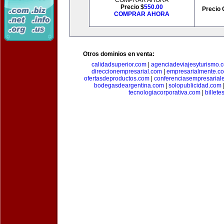
COMPRAR AHORA
Precio $
550.00
Precio 
COMPRAR AHORA
Otros dominios en venta:
calidadsuperior.com
|
agenciadeviajesyturismo.
direccionempresarial.com
|
empresarialmente.c
ofertasdeproductos.com
|
conferenciasempresarial
bodegasdeargentina.com
|
solopublicidad.com
tecnologiacorporativa.com
|
billet