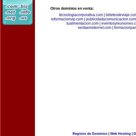
Otros dominios en venta:
tecnologiacorporativa.com
|
billetesdeviaje.co
informacionvip.com
|
publicidadycomunicacion.com
tualimentacion.com
|
eventosyreuniones.
ventaeninternet.com
|
formacionpa
Registro de Dominios
|
Web Hosting
|
D