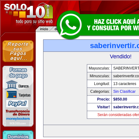
saberinvertir
Vendido!
Mayusculas:
SABERINVERT
Minusculas:
saberinvertir.c
Longitud:
13 caracteres
Categorias:
Sin Clasificar
Precio:
$850.00
Visitar!
saberinvertir.
Serán consideradas ofer