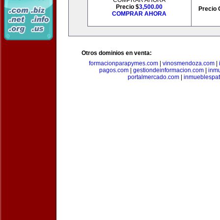
COMPRAR AHORA
Precio $
3,500.00
Precio 
COMPRAR AHORA
Otros dominios en venta:
formacionparapymes.com
|
vinosmendoza.com
|
pagos.com
|
gestiondeinformacion.com
|
inmu
portalmercado.com
|
inmueblespa