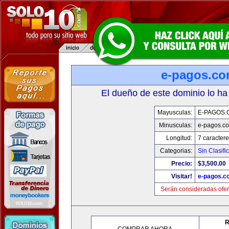
e-pagos.c
El dueño de este dominio lo ha
Mayusculas:
E-PAGOS.
Minusculas:
e-pagos.c
Longitud:
7 caractere
Categorias:
Sin Clasifi
Precio:
$3,500.00
Visitar!
e-pagos.c
Serán consideradas ofer
R