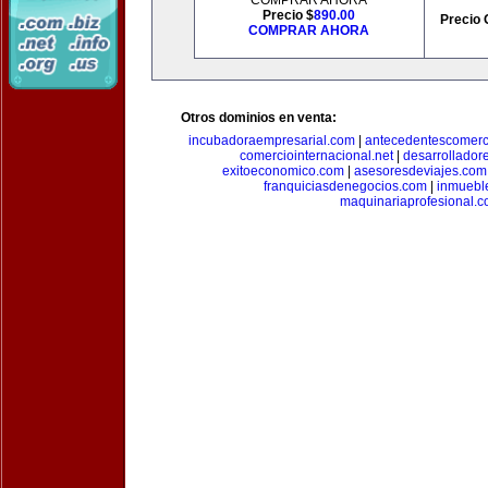
COMPRAR AHORA
Precio $
890.00
Precio 
COMPRAR AHORA
Otros dominios en venta:
incubadoraempresarial.com
|
antecedentescomerc
comerciointernacional.net
|
desarrollador
exitoeconomico.com
|
asesoresdeviajes.com
franquiciasdenegocios.com
|
inmuebl
maquinariaprofesional.