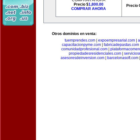
COMPRAR AHORA
Precio $
1,800.00
Precio 
COMPRAR AHORA
Otros dominios en venta:
tuemprendes.com
|
expoempresarial.com
|
a
capacitacionpyme.com
|
fabricadepastas.com
comunidadprofesional.com
|
plataformacomerc
propiedadesresidenciales.com
|
servicio
asesoresdeinversion.com
|
barcelonasoft.com