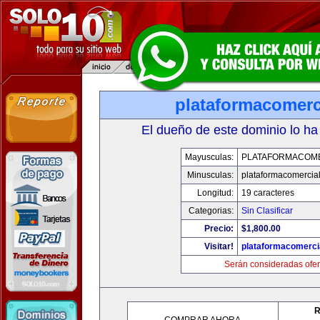
plataformacomerc
El dueño de este dominio lo ha
Mayusculas:
PLATAFORMACOM
Minusculas:
plataformacomercia
Longitud:
19 caracteres
Categorias:
Sin Clasificar
Precio:
$1,800.00
Visitar!
plataformacomerci
Serán consideradas ofer
R