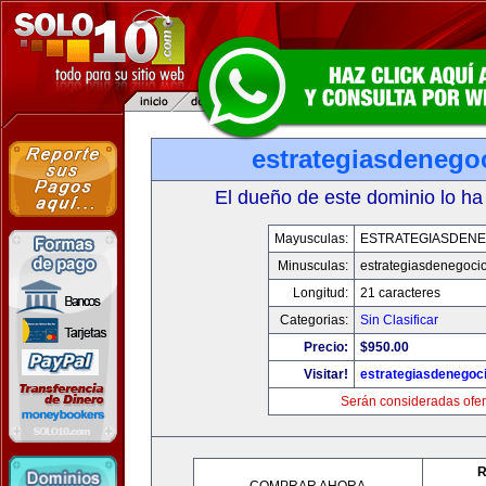
estrategiasdenego
El dueño de este dominio lo ha
Mayusculas:
ESTRATEGIASDENE
Minusculas:
estrategiasdenegoci
Longitud:
21 caracteres
Categorias:
Sin Clasificar
Precio:
$950.00
Visitar!
estrategiasdenegoc
Serán consideradas ofer
R