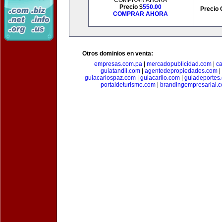
COMPRAR AHORA
Precio $
550.00
Precio 
COMPRAR AHORA
Otros dominios en venta:
empresas.com.pa
|
mercadopublicidad.com
|
c
guiatandil.com
|
agentedepropiedades.com
|
guiacarlospaz.com
|
guiacarilo.com
|
guiadeportes
portaldeturismo.com
|
brandingempresarial.