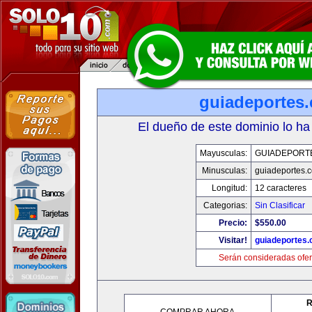
guiadeportes
El dueño de este dominio lo ha
Mayusculas:
GUIADEPORT
Minusculas:
guiadeportes.
Longitud:
12 caracteres
Categorias:
Sin Clasificar
Precio:
$550.00
Visitar!
guiadeportes
Serán consideradas ofer
R