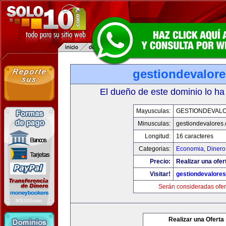
gestiondevalor
El dueño de este dominio lo ha
Mayusculas:
GESTIONDEVAL
Minusculas:
gestiondevalores
Longitud:
16 caracteres
Categorias:
Economia, Dinero
Precio:
Realizar una ofer
Visitar!
gestiondevalore
Serán consideradas ofer
Realizar una Oferta