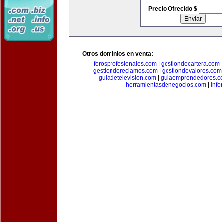
Precio Ofrecido $
Otros dominios en venta:
forosprofesionales.com
|
gestiondecartera.com
gestiondereclamos.com
|
gestiondevalores.com
guiadetelevision.com
|
guiaemprendedores.c
herramientasdenegocios.com
|
info