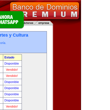
rtes y Cultura
oría.
Estado
!
Disponible
!
Vendido!
!
Vendido!
0
Disponible
!
Disponible
!
Disponible
!
Disponible
!
Vendido!