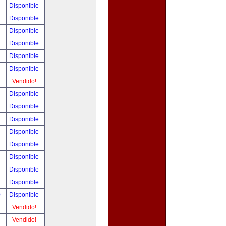
!
Disponible
!
Disponible
!
Disponible
!
Disponible
!
Disponible
!
Disponible
!
Vendido!
!
Disponible
!
Disponible
!
Disponible
!
Disponible
!
Disponible
!
Disponible
!
Disponible
!
Disponible
0
Disponible
!
Vendido!
!
Vendido!