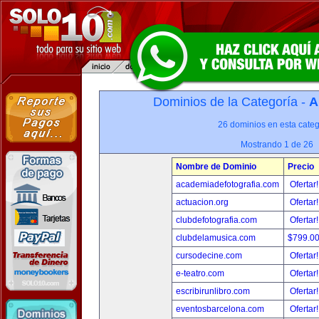
Dominios de la Categoría -
A
26 dominios en esta categ
Mostrando 1 de 26
Nombre de Dominio
Precio
academiadefotografia.com
Ofertar
actuacion.org
Ofertar
clubdefotografia.com
Ofertar
clubdelamusica.com
$799.0
cursodecine.com
Ofertar
e-teatro.com
Ofertar
escribirunlibro.com
Ofertar
eventosbarcelona.com
Ofertar